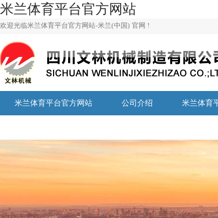
米兰体育平台官方网站
欢迎光临米兰体育平台官方网站-米兰(中国) 官网 !
米兰体育平台官方网站
公司介绍
米兰体育
客户留言
米兰体育平台官方网站-米兰(中国)