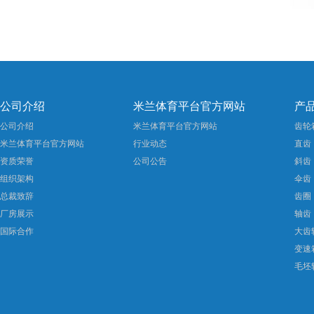
公司介绍
米兰体育平台官方网站
产
公司介绍
米兰体育平台官方网站
齿轮
米兰体育平台官方网站
行业动态
直齿
资质荣誉
公司公告
斜齿
组织架构
伞齿
总裁致辞
齿圈
厂房展示
轴齿
国际合作
大齿
变速
毛坯