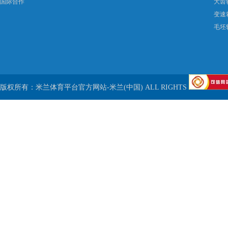
国际合作
大齿
变速
毛坯
版权所有：米兰体育平台官方网站-米兰(中国) ALL RIGHTS