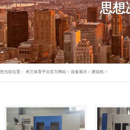
思想
您当前位置：
米兰体育平台官方网站
>
设备展示
>
磨齿机
>