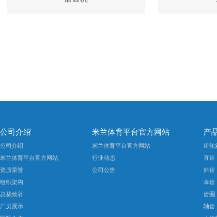
公司介绍
米兰体育平台官方网站
产
公司介绍
米兰体育平台官方网站
齿轮
米兰体育平台官方网站
行业动态
直齿
资质荣誉
公司公告
斜齿
组织架构
伞齿
总裁致辞
齿圈
厂房展示
轴齿