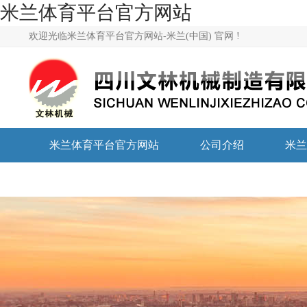
米兰体育平台官方网站
欢迎光临米兰体育平台官方网站-米兰(中国) 官网 !
米兰体育平台官方网站
公司介绍
米兰
客户留言
米兰体育平台官方网站-米兰(中国)