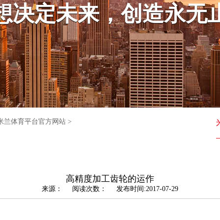
想决定未来，创造永无
米兰体育平台官方网站
>
高精度加工齿轮的运作
来源： 阅读次数：
发布时间:
2017-07-29