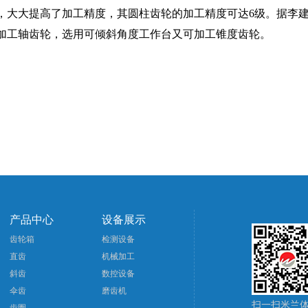
，大大提高了加工精度，其圆柱齿轮的加工精度可达6级。据李
加工轴齿轮，选用可倾斜角度工作台又可加工锥度齿轮。
产品中心
设备展示
齿轮箱
检测设备
直齿
机械加工
斜齿
数控设备
伞齿
磨齿机
扫一扫米兰体