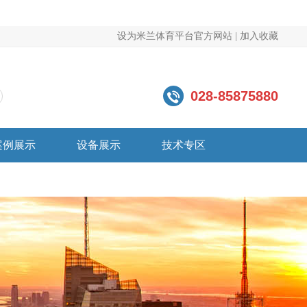
设为米兰体育平台官方网站
|
加入收藏
028-85875880
案例展示
设备展示
技术专区