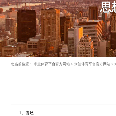
思
您当前位置：
米兰体育平台官方网站
>
米兰体育平台官方网站
>
1、齿坯