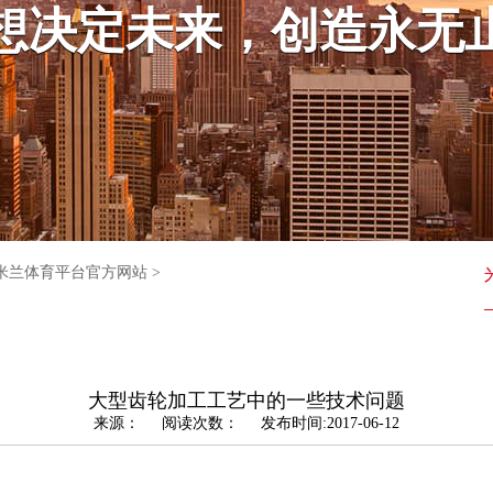
想决定未来，创造永无
米兰体育平台官方网站
>
大型齿轮加工工艺中的一些技术问题
来源： 阅读次数：
发布时间:
2017-06-12