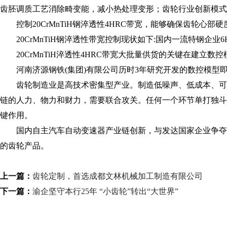
齿胚调质工艺消除畸变能，减小热处理变形；齿轮行业创新模式
控制20CrMnTiH钢淬透性4HRC带宽，能够确保齿轮
20CrMnTiH钢淬透性带宽控制现状如下:国内一流特钢企业
20CrMnTiH淬透性4HRC带宽大批量供货的关键在建立
河南济源钢铁(集团)有限公司历时3年研究开发的数控模型
齿轮制造业是高技术密集型产业。制造低噪声、低成本、可
链的人力、物力和财力，需要联合攻关。任何一个环节单打独斗
键作用。
国内自主汽车自动变速器产业链创新，与发达国家企业争夺
的齿轮产品。
上一篇：
齿轮定制，首选成都文林机械加工制造有限公司
下一篇：
渝企坚守本行25年 “小齿轮”转出“大世界”