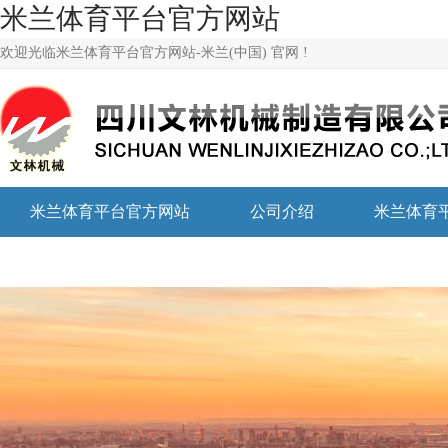
米兰体育平台官方网站
欢迎光临米兰体育平台官方网站-米兰(中国) 官网 !
米兰体育平台官方网站
公司介绍
米兰体育
客户留言
米兰体育平台官方网站-米兰(中国)