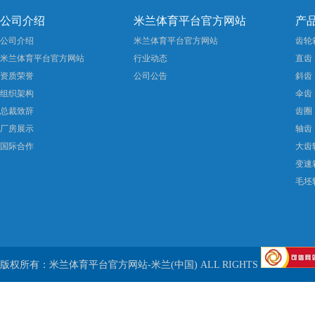
公司介绍
米兰体育平台官方网站
产
公司介绍
米兰体育平台官方网站
齿轮
米兰体育平台官方网站
行业动态
直齿
资质荣誉
公司公告
斜齿
组织架构
伞齿
总裁致辞
齿圈
厂房展示
轴齿
国际合作
大齿
变速
毛坯
版权所有：米兰体育平台官方网站-米兰(中国) ALL RIGHTS