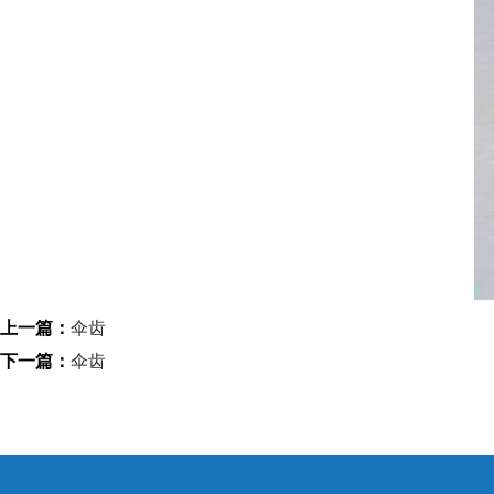
上一篇：
伞齿
下一篇：
伞齿