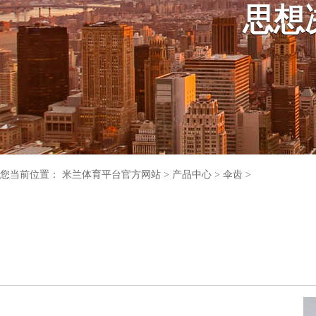
思想
您当前位置：
米兰体育平台官方网站
>
产品中心
>
伞齿
>