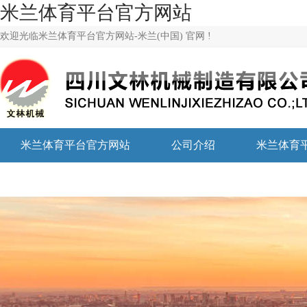
米兰体育平台官方网站
欢迎光临米兰体育平台官方网站-米兰(中国) 官网 !
米兰体育平台官方网站
公司介绍
米兰体育
客户留言
米兰体育平台官方网站-米兰(中国)