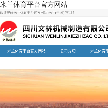
米兰体育平台官方网站
欢迎光临米兰体育平台官方网站-米兰(中国) 官网 !
米兰体育平台官方网站
公司介绍
米兰体育
客户留言
米兰体育平台官方网站-米兰(中国)