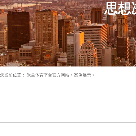
思想
您当前位置：
米兰体育平台官方网站
>
案例展示
>